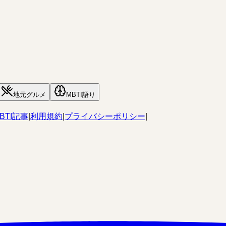
地元グルメ
MBTI語り
BTI記事
|
利用規約
|
プライバシーポリシー
|