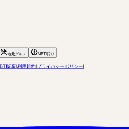
地元グルメ
MBTI語り
BTI記事
|
利用規約
|
プライバシーポリシー
|