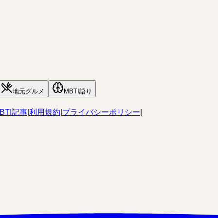
地元グルメ
MBTI語り
BTI記事
|
利用規約
|
プライバシーポリシー
|